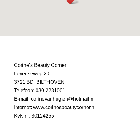
Corine’s Beauty Corner
Leyenseweg 20
3721 BD BILTHOVEN
Telefoon: 030-2281001
E-mail: corinevanhugten@hotmail.nl
Internet: www.corinesbeautycorner.nl
KvK nr: 30124255