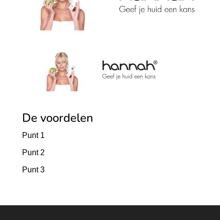
De voordelen
Punt 1
Punt 2
Punt 3